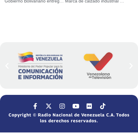
Gobierno Bolivariano entrega recursos para proyectos educativos en el municipio Guajira del estado Zulia
Marca de calzado industrial Focus se instala en Venezuela
Copyright © Radio Nacional de Venezuela C.A. Todos
los derechos reservados.