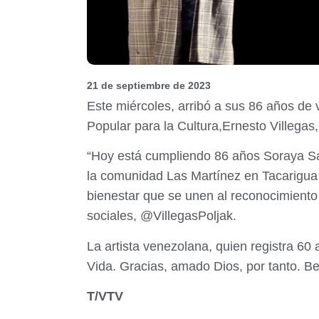
21 de septiembre de 2023
Este miércoles, arribó a sus 86 años de v
Popular para la Cultura,Ernesto Villegas
“Hoy está cumpliendo 86 años Soraya Sa
la comunidad Las Martínez en Tacarigua 
bienestar que se unen al reconocimiento
sociales, @VillegasPoljak.
La artista venezolana, quien registra 60
Vida. Gracias, amado Dios, por tanto. Ben
T/VTV