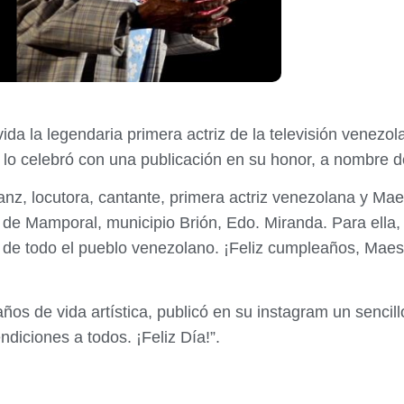
ida la legendaria primera actriz de la televisión venezo
, lo celebró con una publicación en su honor, a nombre 
nz, locutora, cantante, primera actriz venezolana y M
de Mamporal, municipio Brión, Edo. Miranda. Para ella, 
 de todo el pueblo venezolano. ¡Feliz cumpleaños, Maest
 años de vida artística, publicó en su instagram un senc
diciones a todos. ¡Feliz Día!”.