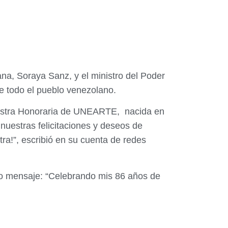
lana, Soraya Sanz, y el ministro del Poder
de todo el pueblo venezolano.
aestra Honoraria de UNEARTE, nacida en
nuestras felicitaciones y deseos de
ra!”, escribió en su cuenta de redes
illo mensaje: “Celebrando mis 86 años de