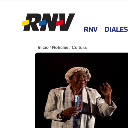
RNV
DIALES
Inicio
/
Noticias
/
Cultura