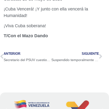
¡Cuba Vencerá! ¡Y junto con ella vencerá la
Humanidad!
¡Viva Cuba soberana!
T/Con el Mazo Dando
ANTERIOR
SIGUIENTE
Secretario del PSUV cuestiona uso de redes sociales por la extrema derecha para promover odio
Suspendido temporalmente servicio del Teleférico Mukumbarí