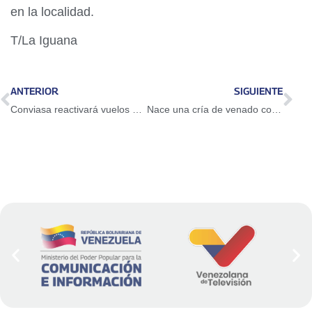
en la localidad.
T/La Iguana
ANTERIOR
SIGUIENTE
Conviasa reactivará vuelos directos entre Porlamar y Barbados a partir de junio
Nace una cría de venado cola blanca en el Zoológico Las Delicias