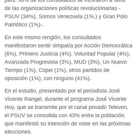
país, 36% de los consultados se inclinaron a favor
de las organizaciones políticas revolucionarias -
PSUV (34%), Somos Venezuela (1%,) y Gran Polo
Patriótico (1%)-.
En este mismo renglón, los consultados
manifestaron sentir simpatía por Acción Democrática
(6%), Primero Justicia (4%), Voluntad Popular (4%),
Avanzada Progresista (3%), MUD (3%), Un Nuevo
Tiempo (1%), Copei (1%), otros partidos de
oposición (1%), con ninguno (41%).
En el estudio, presentado por el periodista José
Vicente Rangel, durante el programa José Vicente
Hoy, que se transmite por el canal privado Televen,
el PSUV se consolida con 43% entre la población
que manifestó su intención de votar en las próximas
elecciones.