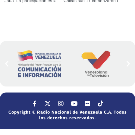
Jaua: La participación es la esencia de una democracia vigorosa
Chicas sub 17 comenzaron travesía a Argentina
Copyright © Radio Nacional de Venezuela C.A. Todos
los derechos reservados.