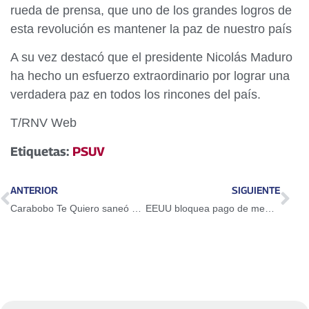
rueda de prensa, que uno de los grandes logros de
esta revolución es mantener la paz de nuestro país
A su vez destacó que el presidente Nicolás Maduro
ha hecho un esfuerzo extraordinario por lograr una
verdadera paz en todos los rincones del país.
T/RNV Web
Etiquetas:
PSUV
ANTERIOR
SIGUIENTE
Carabobo Te Quiero saneó más de 23 millones de metros cuadrados durante el 2021
EEUU bloquea pago de membresía de Venezuela en la ONU