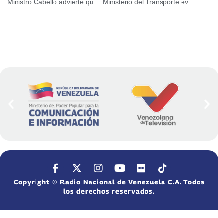
Ministro Cabello advierte que «derecha extremista está pensando otra vez en quemar el país»
Ministerio del Transporte evaluó Plan de Acción 2026
Copyright © Radio Nacional de Venezuela C.A. Todos
los derechos reservados.