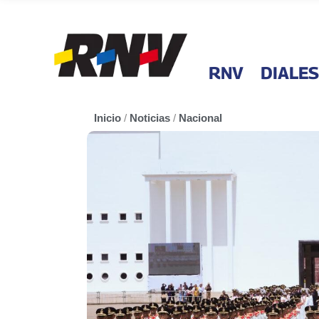
RNV
DIALES
Inicio
/
Noticias
/
Nacional