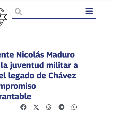
ente Nicolás Maduro
 la juventud militar a
 el legado de Chávez
ompromiso
rantable