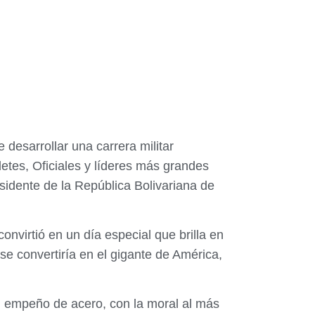
desarrollar una carrera militar
detes, Oficiales y líderes más grandes
idente de la República Bolivariana de
convirtió en un día especial que brilla en
e convertiría en el gigante de América,
n empeño de acero, con la moral al más