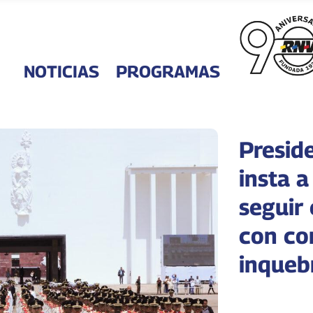
NOTICIAS
PROGRAMAS
Presid
insta a
seguir
con c
inqueb