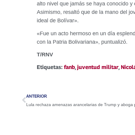
alto nivel que jamás se haya conocido y 
Asimismo, resaltó que de la mano del jov
ideal de Bolívar».
«Fue un acto hermoso en un día esplendor
con la Patria Bolivariana», puntualizó.
T/RNV
Etiquetas:
fanb
,
juventud militar
,
Nicol
ANTERIOR