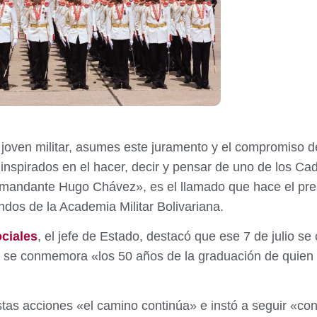
oven militar, asumes este juramento y el compromiso de 
 inspirados en el hacer, decir y pensar de uno de los Ca
omandante Hugo Chávez», es el llamado que hace el pres
dos de la Academia Militar Bolivariana.
ciales
, el jefe de Estado, destacó que ese 7 de julio se 
e se conmemora «los 50 años de la graduación de quien s
stas acciones «el camino continúa» e instó a seguir «co