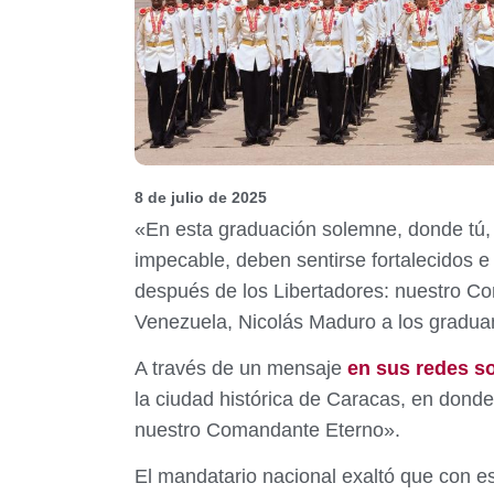
8 de julio de 2025
«En esta graduación solemne, donde tú, j
impecable, deben sentirse fortalecidos e
después de los Libertadores: nuestro C
Venezuela, Nicolás Maduro a los graduan
A través de un mensaje
en sus redes so
la ciudad histórica de Caracas, en dond
nuestro Comandante Eterno».
El mandatario nacional exaltó que con e