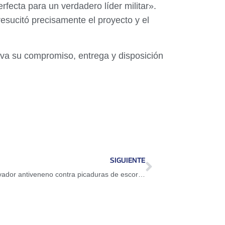
fecta para un verdadero líder militar».
esucitó precisamente el proyecto y el
iva su compromiso, entrega y disposición
SIGUIENTE
Científicos venezolanos desarrollan innovador antiveneno contra picaduras de escorpión