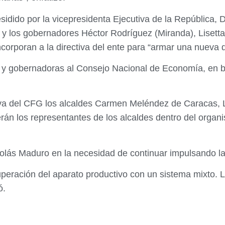
sidido por la vicepresidenta Ejecutiva de la República,
iva y los gobernadores Héctor Rodríguez (Miranda), Lise
corporan a la directiva del ente para “armar una nueva d
y gobernadoras al Consejo Nacional de Economía, en bas
tiva del CFG los alcaldes Carmen Meléndez de Caracas, 
rán los representantes de los alcaldes dentro del organ
icolás Maduro en la necesidad de continuar impulsando l
uperación del aparato productivo con un sistema mixto. L
ó.