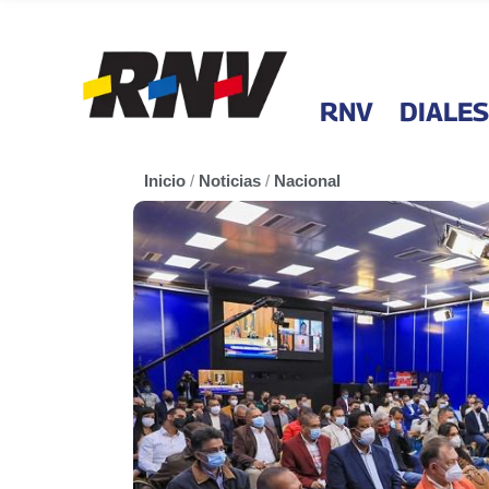
RNV
DIALES
Inicio
/
Noticias
/
Nacional