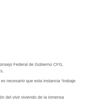
 Consejo Federal de Gobierno CFG,
s.
es necesario que esta instancia “trabaje
ón del vivir viviendo de la inmensa