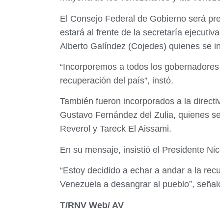
El Consejo Federal de Gobierno será pre
estará al frente de la secretaría ejecut
Alberto Galíndez (Cojedes) quienes se in
“Incorporemos a todos los gobernadores 
recuperación del país”, instó.
También fueron incorporados a la direc
Gustavo Fernández del Zulia, quienes se
Reverol y Tareck El Aissami.
En su mensaje, insistió el Presidente N
“Estoy decidido a echar a andar a la rec
Venezuela a desangrar al pueblo”, señal
T/RNV Web/ AV