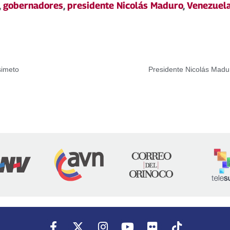
,
gobernadores
,
presidente Nicolás Maduro
,
Venezuel
simeto
Presidente Nicolás Madur