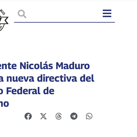
ente Nicolás Maduro
a nueva directiva del
o Federal de
no