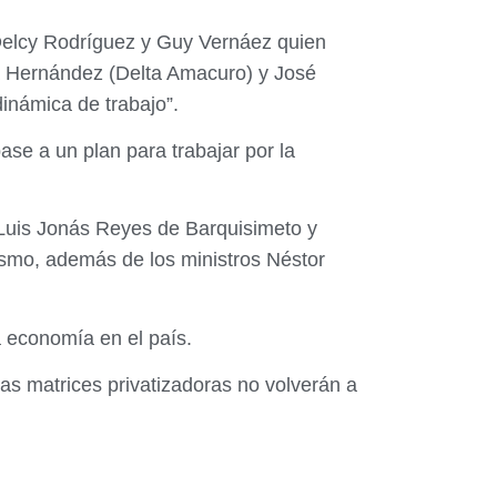
 Delcy Rodríguez y Guy Vernáez quien
tta Hernández (Delta Amacuro) y José
inámica de trabajo”.
e a un plan para trabajar por la
Luis Jonás Reyes de Barquisimeto y
ismo, además de los ministros Néstor
a economía en el país.
as matrices privatizadoras no volverán a