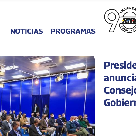
NOTICIAS
PROGRAMAS
Presid
anunci
Consej
Gobier