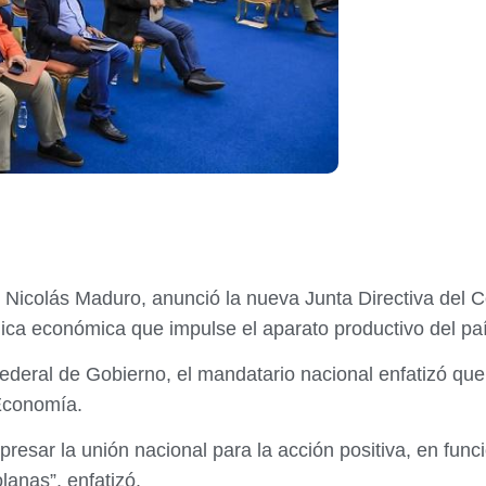
a, Nicolás Maduro, anunció la nueva Junta Directiva del
ica económica que impulse el aparato productivo del paí
ederal de Gobierno, el mandatario nacional enfatizó que 
Economía.
esar la unión nacional para la acción positiva, en funci
anas”, enfatizó.