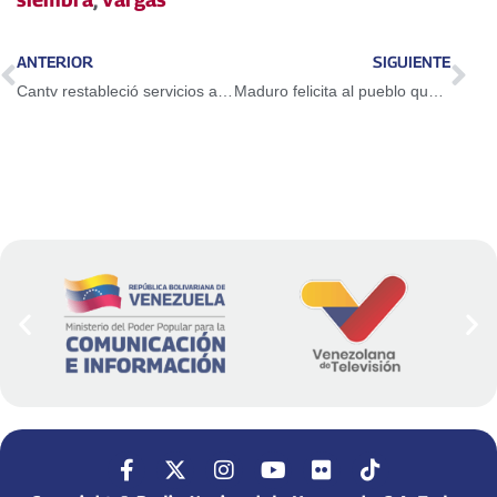
ANTERIOR
SIGUIENTE
Cantv restableció servicios a más de 1.000 usuarios de la Gran Caracas
Maduro felicita al pueblo que este sábado se moviliza en defensa de la nación