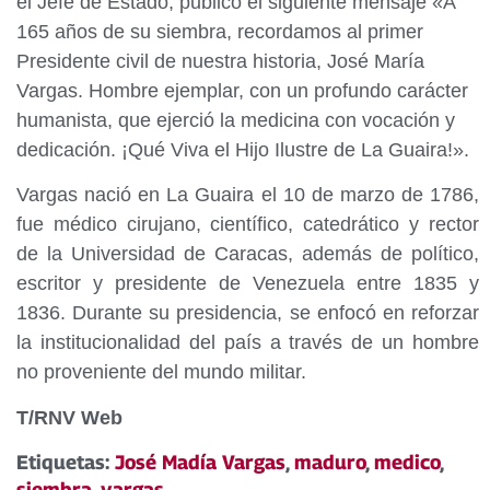
el Jefe de Estado, publicó el siguiente mensaje «A
165 años de su siembra, recordamos al primer
Presidente civil de nuestra historia, José María
Vargas. Hombre ejemplar, con un profundo carácter
humanista, que ejerció la medicina con vocación y
dedicación. ¡Qué Viva el Hijo Ilustre de La Guaira!».
Vargas nació en La Guaira el 10 de marzo de 1786,
fue médico cirujano, científico, catedrático y rector
de la Universidad de Caracas, además de político,
escritor y presidente de Venezuela entre 1835 y
1836. Durante su presidencia, se enfocó en reforzar
la institucionalidad del país a través de un hombre
no proveniente del mundo militar.
T/RNV Web
Etiquetas:
José Madía Vargas
,
maduro
,
medico
,
siembra
,
vargas