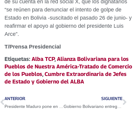
de su cuenta en la red social X, que los dignatarios
“se reúnen para denunciar el intento de golpe de
Estado en Bolivia -suscitado el pasado 26 de junio- y
reafirmar el apoyo al gobierno del presidente Luis
Arce”.
T/Prensa Presidencial
Etiquetas:
Alba TCP
,
Alianza Bolivariana para los
Pueblos de Nuestra América-Tratado de Comercio
de los Pueblos
,
Cumbre Extraordinaria de Jefes
de Estado y Gobierno del ALBA
ANTERIOR
SIGUIENTE
Presidente Maduro pone en marcha estación de bombeo El Mesón
Gobierno Bolivariano entregó ayudas técnicas a niños con discapacidad de Sucre y Mariño