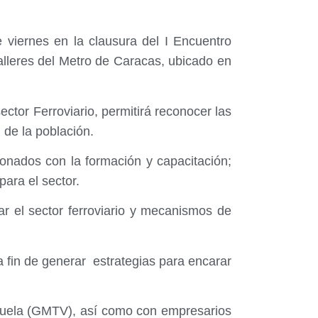
 viernes en la clausura del I Encuentro
talleres del Metro de Caracas, ubicado en
ctor Ferroviario, permitirá reconocer las
 de la población.
onados con la formación y capacitación;
para el sector.
r el sector ferroviario y mecanismos de
a fin de generar estrategias para encarar
ezuela (GMTV), así como con empresarios