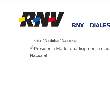
RNV
DIALES
Inicio
/
Noticias
/
Nacional