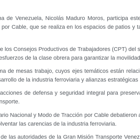
ana de Venezuela, Nicolás Maduro Moros, participa este
por Cable, que se realiza en los espacios de patios y 
e los Consejos Productivos de Trabajadores (CPT) del se
esfuerzos de la clase obrera para garantizar la movilidad
ma de mesas trabajo, cuyos ejes temáticos están relaci
rrollo de la industria ferroviaria y alianzas estratégicas 
acciones de defensa y seguridad integral para preserva
nsporte.
iario Nacional y Modo de Tracción por Cable debatieron 
entar las carencias de la industria ferroviaria.
ón de las autoridades de la Gran Misión Transporte Ven