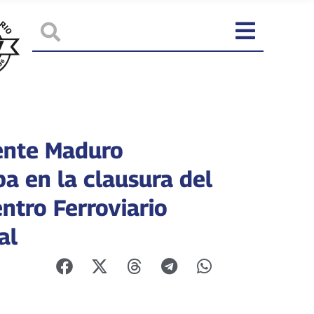
ente Maduro
pa en la clausura del
ntro Ferroviario
al