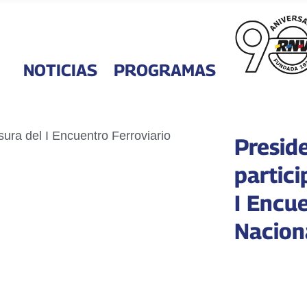
NOTICIAS
PROGRAMAS
Presid
partici
I Encue
Nacion