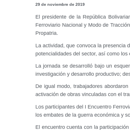
29 de noviembre de 2019
El presidente de la República Bolivari
Ferroviario Nacional y Modo de Tracción 
Propatria.
La actividad, que convoca la presencia d
potencialidades del sector, así como los 
La jornada se desarrolló bajo un esque
investigación y desarrollo productivo; desa
De igual modo, trabajadores abordaron 
activación de obras vinculadas con el tra
Los participantes del I Encuentro Ferrov
los embates de la guerra económica y solv
El encuentro cuenta con la participaci