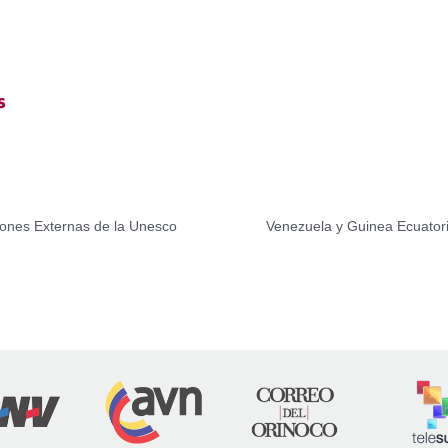
s
iones Externas de la Unesco
Venezuela y Guinea Ecuatori