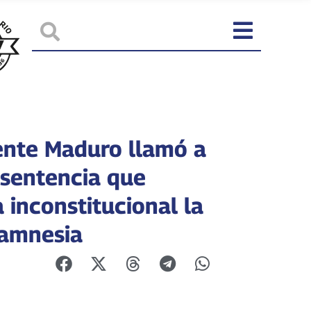
ente Maduro llamó a
 sentencia que
 inconstitucional la
 amnesia