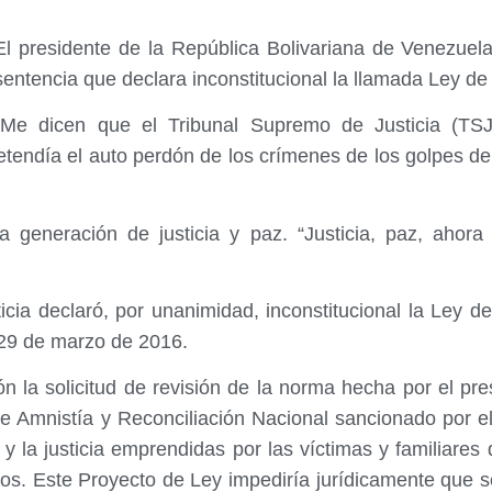
El presidente de la República Bolivariana de Venezuel
sentencia que declara inconstitucional la llamada Ley de
“Me dicen que el Tribunal Supremo de Justicia (TSJ
retendía el auto perdón de los crímenes de los golpes 
a generación de justicia y paz. “Justicia, paz, ahor
icia declaró, por unanimidad, inconstitucional la Ley d
29 de marzo de 2016.
n la solicitud de revisión de la norma hecha por el pr
e Amnistía y Reconciliación Nacional sancionado por e
 y la justicia emprendidas por las víctimas y familiares
ros. Este Proyecto de Ley impediría jurídicamente que s