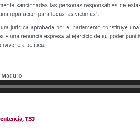
mente sancionadas las personas responsables de estas
 una reparación para todas las víctimas”.
gura jurídica aprobada por el parlamento constituye una
s y una renuncia expresa al ejercicio de su poder punitiv
vivencia política.
te Maduro
sentencia
,
TSJ