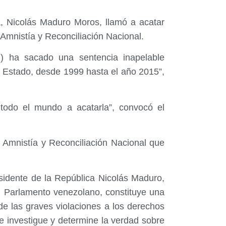
a, Nicolás Maduro Moros, llamó a acatar
 Amnistía y Reconciliación Nacional.
) ha sacado una sentencia inapelable
de Estado, desde 1999 hasta el año 2015”,
a todo el mundo a acatarla”, convocó el
e Amnistía y Reconciliación Nacional que
esidente de la República Nicolás Maduro,
l Parlamento venezolano, constituye una
 de las graves violaciones a los derechos
e investigue y determine la verdad sobre