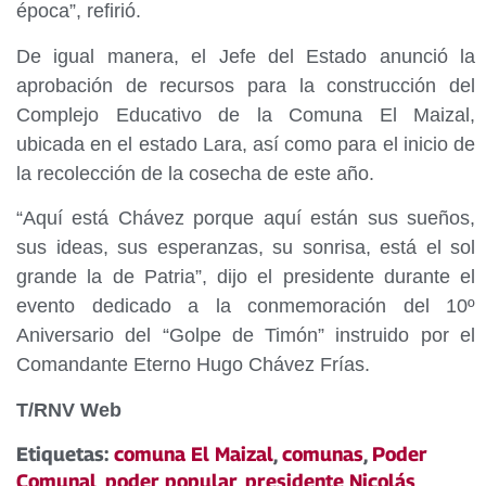
época”, refirió.
De igual manera, el Jefe del Estado anunció la
aprobación de recursos para la construcción del
Complejo Educativo de la Comuna El Maizal,
ubicada en el estado Lara, así como para el inicio de
la recolección de la cosecha de este año.
“Aquí está Chávez porque aquí están sus sueños,
sus ideas, sus esperanzas, su sonrisa, está el sol
grande la de Patria”, dijo el presidente durante el
evento dedicado a la conmemoración del 10º
Aniversario del “Golpe de Timón” instruido por el
Comandante Eterno Hugo Chávez Frías.
T/RNV Web
Etiquetas:
comuna El Maizal
,
comunas
,
Poder
Comunal
,
poder popular
,
presidente Nicolás