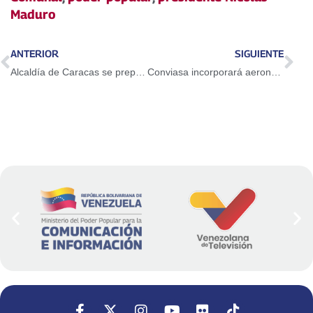
Maduro
ANTERIOR
SIGUIENTE
Alcaldía de Caracas se prepara para atender recolección de desechos sólidos en temporada navideña
Conviasa incorporará aeronave ATR 42 a rutas nacionales