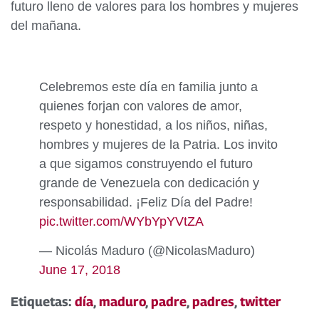
futuro lleno de valores para los hombres y mujeres
del mañana.
Celebremos este día en familia junto a
quienes forjan con valores de amor,
respeto y honestidad, a los niños, niñas,
hombres y mujeres de la Patria. Los invito
a que sigamos construyendo el futuro
grande de Venezuela con dedicación y
responsabilidad. ¡Feliz Día del Padre!
pic.twitter.com/WYbYpYVtZA
— Nicolás Maduro (@NicolasMaduro)
June 17, 2018
Etiquetas:
día
,
maduro
,
padre
,
padres
,
twitter