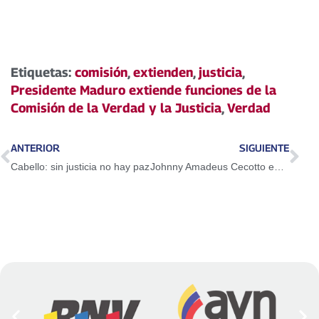
Etiquetas:
comisión
,
extienden
,
justicia
,
Presidente Maduro extiende funciones de la
Comisión de la Verdad y la Justicia
,
Verdad
ANTERIOR
SIGUIENTE
Cabello: sin justicia no hay paz
Johnny Amadeus Cecotto enfrenta cita clave en Mónaco