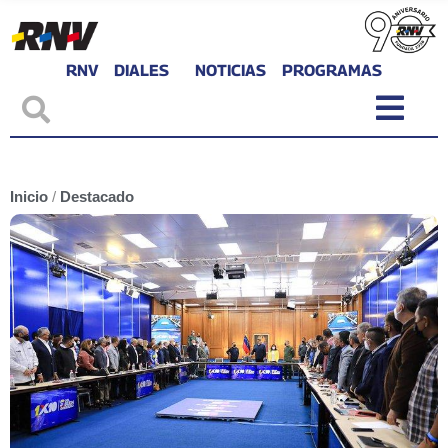
RNV
DIALES
NOTICIAS
PROGRAMAS
Inicio
/
Destacado