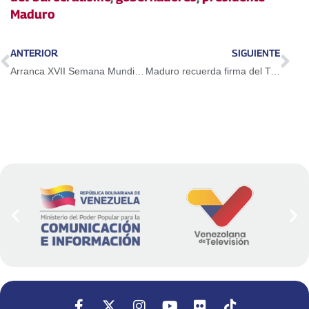
Maduro
ANTERIOR
SIGUIENTE
Arranca XVII Semana Mundial de África en Venezuela
Maduro recuerda firma del Tratado Constitutivo de Unasur para la integración y unión regional