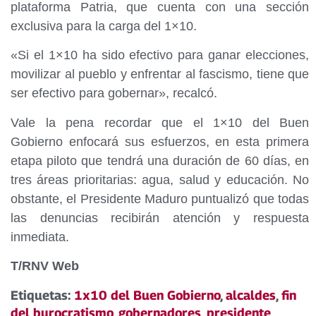
plataforma Patria, que cuenta con una sección
exclusiva para la carga del 1×10.
«Si el 1×10 ha sido efectivo para ganar elecciones,
movilizar al pueblo y enfrentar al fascismo, tiene que
ser efectivo para gobernar», recalcó.
Vale la pena recordar que el 1×10 del Buen
Gobierno enfocará sus esfuerzos, en esta primera
etapa piloto que tendrá una duración de 60 días, en
tres áreas prioritarias: agua, salud y educación. No
obstante, el Presidente Maduro puntualizó que todas
las denuncias recibirán atención y respuesta
inmediata.
T/RNV Web
Etiquetas:
1x10 del Buen Gobierno
,
alcaldes
,
fin
del burocratismo
,
gobernadores
,
presidente