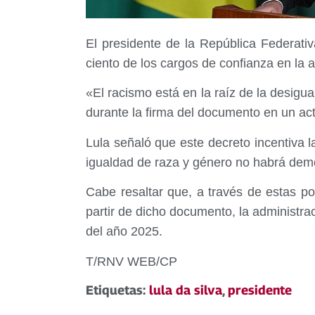
El presidente de la República Federativ
ciento de los cargos de confianza en la 
«El racismo está en la raíz de la desigu
durante la firma del documento en un acto
Lula señaló que este decreto incentiva 
igualdad de raza y género no habrá demo
Cabe resaltar que, a través de estas pol
partir de dicho documento, la administra
del año 2025.
T/RNV WEB/CP
Etiquetas:
lula da silva
,
presidente