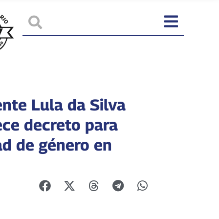
nte Lula da Silva
ece decreto para
ad de género en