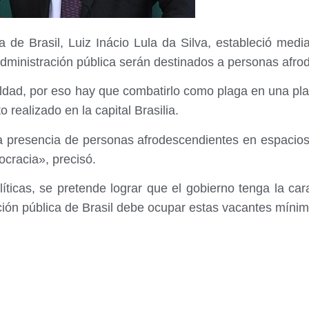
a de Brasil, Luiz Inácio Lula da Silva, estableció med
administración pública serán destinados a personas afro
aldad, por eso hay que combatirlo como plaga en una pla
 realizado en la capital Brasilia.
la presencia de personas afrodescendientes en espacios
cracia», precisó.
íticas, se pretende lograr que el gobierno tenga la car
ción pública de Brasil debe ocupar estas vacantes míni