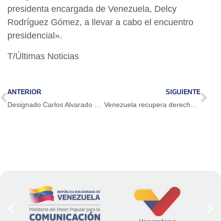
presidenta encargada de Venezuela, Delcy
Rodríguez Gómez, a llevar a cabo el encuentro
presidencial».
T/Últimas Noticias
ANTERIOR
SIGUIENTE
Designado Carlos Alvarado como nuevo ministro del Poder Popular para la Salud
Venezuela recupera derechos ante el FMI y destinará activos a servicios públicos esenciales