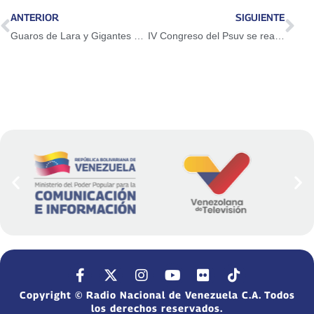
ANTERIOR
SIGUIENTE
Guaros de Lara y Gigantes de Guayana se afianzan en la cima de la LPB
IV Congreso del Psuv se realizará el 28 de julio
Copyright © Radio Nacional de Venezuela C.A. Todos
los derechos reservados.