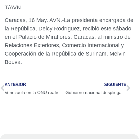
T/AVN
Caracas, 16 May. AVN.-La presidenta encargada de
la República, Delcy Rodríguez, recibió este sábado
en el Palacio de Miraflores, Caracas, al ministro de
Relaciones Exteriores, Comercio Internacional y
Cooperación de la República de Surinam, Melvin
Bouva.
ANTERIOR
SIGUIENTE
Venezuela en la ONU reafirma que la energía propicia el desarrollo de los pueblos
Gobierno nacional despliega 45 camiones compactadores de última generación para fortalecer el aseo urbano en el país