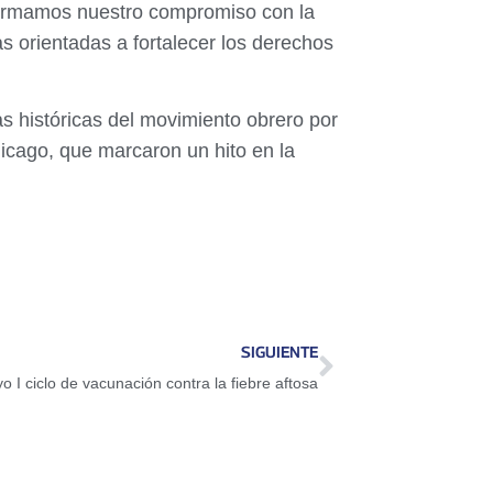
afirmamos nuestro compromiso con la
as orientadas a fortalecer los derechos
 históricas del movimiento obrero por
icago, que marcaron un hito en la
SIGUIENTE
o I ciclo de vacunación contra la fiebre aftosa