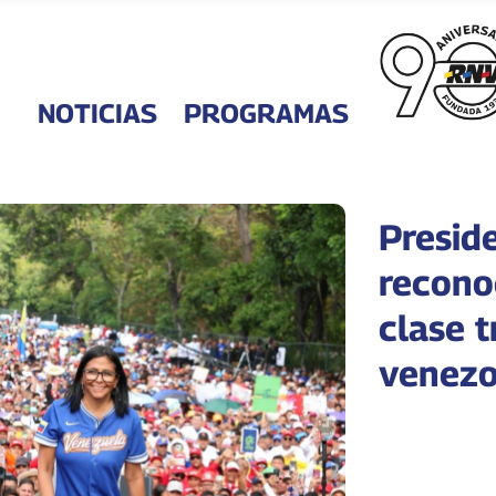
NOTICIAS
PROGRAMAS
Presid
recono
clase 
venezo