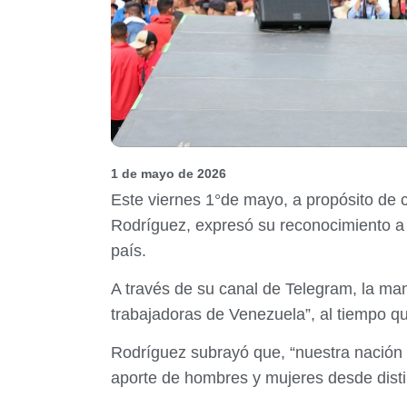
1 de mayo de 2026
Este viernes 1°de mayo, a propósito de c
Rodríguez, expresó su reconocimiento a l
país.
A través de su canal de Telegram, la mand
trabajadoras de Venezuela”, al tiempo q
Rodríguez subrayó que, “nuestra nación a
aporte de hombres y mujeres desde disti