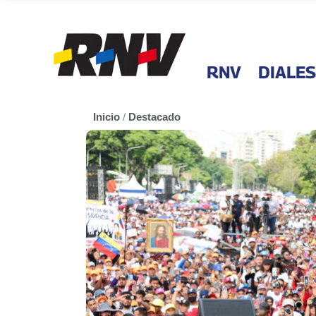
RNV
DIALES
Inicio
/
Destacado