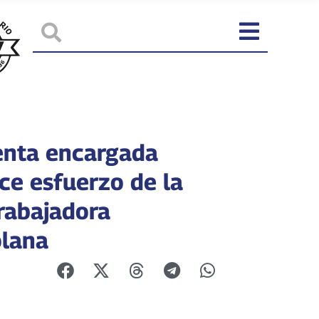
enta encargada
ce esfuerzo de la
trabajadora
lana