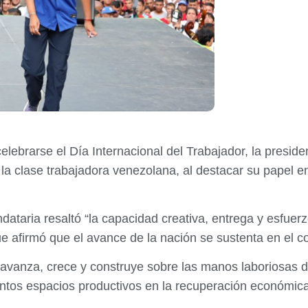
elebrarse el Día Internacional del Trabajador, la presid
a clase trabajadora venezolana, al destacar su papel en
ataria resaltó “la capacidad creativa, entrega y esfuerz
ue afirmó que el avance de la nación se sustenta en el 
vanza, crece y construye sobre las manos laboriosas del
ntos espacios productivos en la recuperación económica