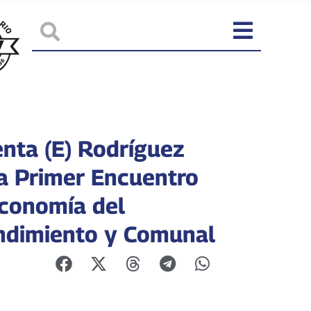
enta (E) Rodríguez
a Primer Encuentro
Economía del
dimiento y Comunal