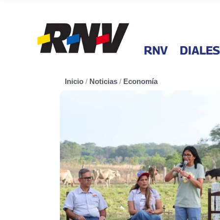
RNV
DIALES
Inicio
/
Noticias
/
Economía