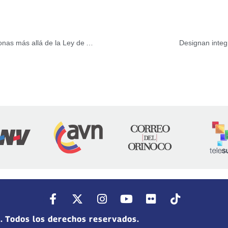
En los próximos días serán puestas en libertad 300 personas más allá de la Ley de Amnistía
Designan integ
. Todos los derechos reservados.