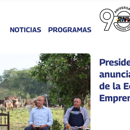
NOTICIAS
PROGRAMAS
Presid
anunci
de la 
Empren