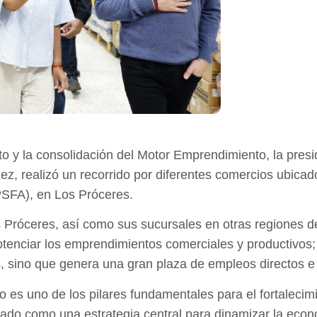
nto y la consolidación del Motor Emprendimiento, la pre
, realizó un recorrido por diferentes comercios ubicados
PSFA), en Los Próceres.
 Próceres, así como sus sucursales en otras regiones de
tenciar los emprendimientos comerciales y productivos;
, sino que genera una gran plaza de empleos directos e 
 es uno de los pilares fundamentales para el fortalecim
ñado como una estrategia central para dinamizar la econo