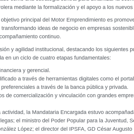
rolera mediante la formalización y el apoyo a los nuevo
objetivo principal del Motor Emprendimiento es promover,
, transformando ideas de negocio en empresas sostenible
 acompañamiento continuo.
sión y agilidad institucional, destacando los siguientes 
 en un ciclo de cuatro etapas fundamentales:
inanciera y gerencial.
lificado a través de herramientas digitales como el port
preferenciales a través de la banca pública y privada.
s de comercialización y vinculación con grandes empres
 la actividad, la Mandataria Encargada estuvo acompañad
llegas; el ministro del Poder Popular para la Juventud, Se
zález López; el director del IPSFA, GD César Augusto F