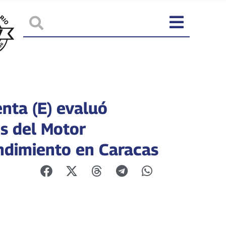
enta (E) evaluó
s del Motor
dimiento en Caracas