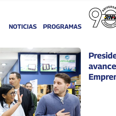
NOTICIAS
PROGRAMAS
Presid
avance
Empren