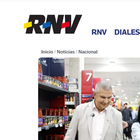
RNV
DIALES
Inicio
/
Noticias
/
Nacional