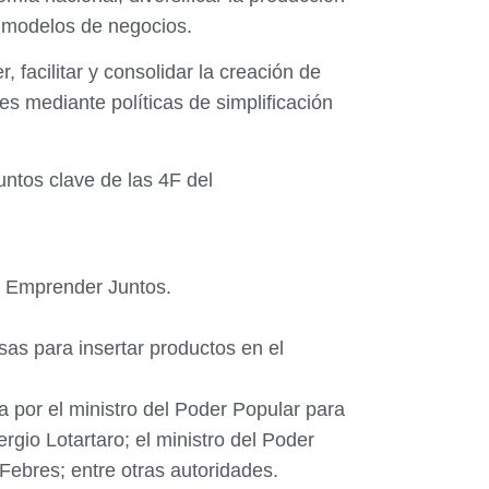
s modelos de negocios.
 facilitar y consolidar la creación de
s mediante políticas de simplificación
puntos clave de las 4F del
al Emprender Juntos.
as para insertar productos en el
a por el ministro del Poder Popular para
rgio Lotartaro; el ministro del Poder
ebres; entre otras autoridades.