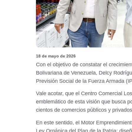
18 de mayo de 2026
Con el objetivo de constatar el crecimie
Bolivariana de Venezuela, Delcy Rodríguez
Previsión Social de la Fuerza Armada (I
Vale acotar, que el Centro Comercial Los
emblemático de esta visión que busca po
cientos de comercios públicos y privados
En este sentido, el Motor Emprendimiento
Ley Orgánica del Plan de la Patria; dise