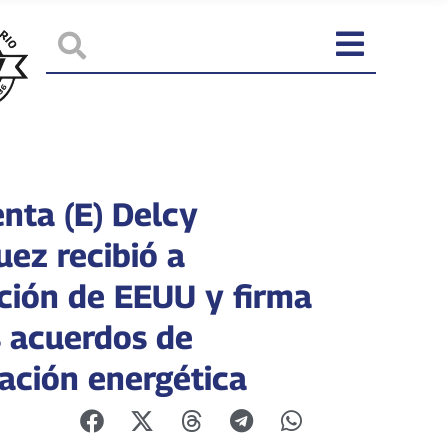
enta (E) Delcy
uez recibió a
ción de EEUU y firma
 acuerdos de
ación energética