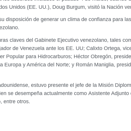
ados Unidos (EE. UU.), Doug Burgum, visitó la Nación v
u disposición de generar un clima de confianza para las
nezolano.
uras claves del Gabinete Ejecutivo venezolano, tales com
jador de Venezuela ante los EE. UU; Calixto Ortega, vic
er Popular para Hidrocarburos; Héctor Obregón, preside
ra Europa y América del Norte; y Román Maniglia, presi
adounidense, estuvo presente el jefe de la Misión Diplo
ien se desempeña actualmente como Asistente Adjunto de
 entre otros.