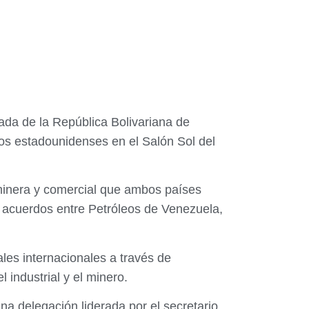
gada de la República Bolivariana de
os estadounidenses en el Salón Sol del
 minera y comercial que ambos países
e acuerdos entre Petróleos de Venezuela,
les internacionales a través de
industrial y el minero.
na delegación liderada por el secretario