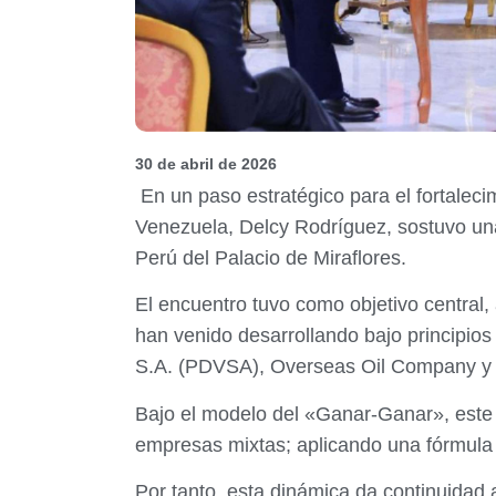
30 de abril de 2026
En un paso estratégico para el fortalecim
Venezuela, Delcy Rodríguez, sostuvo una
Perú del Palacio de Miraflores.
El encuentro tuvo como objetivo central,
han venido desarrollando bajo principio
S.A. (PDVSA), Overseas Oil Company y 
Bajo el modelo del «Ganar-Ganar», este a
empresas mixtas; aplicando una fórmula d
Por tanto, esta dinámica da continuidad 