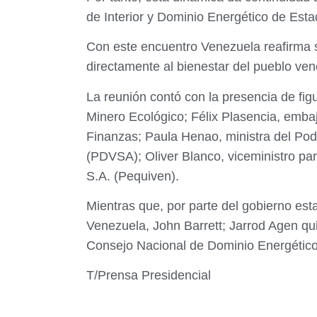
de Interior y Dominio Energético de Est
Con este encuentro Venezuela reafirma s
directamente al bienestar del pueblo ve
La reunión contó con la presencia de fig
Minero Ecológico; Félix Plasencia, emba
Finanzas; Paula Henao, ministra del Pod
(PDVSA); Oliver Blanco, viceministro pa
S.A. (Pequiven).
Mientras que, por parte del gobierno est
Venezuela, John Barrett;
Jarrod Agen qu
Consejo Nacional de Dominio Energético,
T/Prensa Presidencial