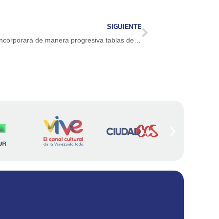
SIGUIENTE
Ministro del Trabajo: Gobierno Nacional incorporará de manera progresiva tablas de incremento por sectores