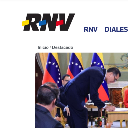
RNV
DIALES
Inicio
/
Destacado