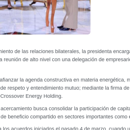
iento de las relaciones bilaterales, la presidenta encar
 reunión de alto nivel con una delegación de empresari
 afianzar la agenda constructiva en materia energética,
s de respeto y entendimiento mutuo; mediante la firma d
Crossover Energy Holding.
cercamiento busca consolidar la participación de capita
e beneficio compartido en sectores importantes como el 
a los acuerdos iniciados el pasado 4 de marzo, cuando u