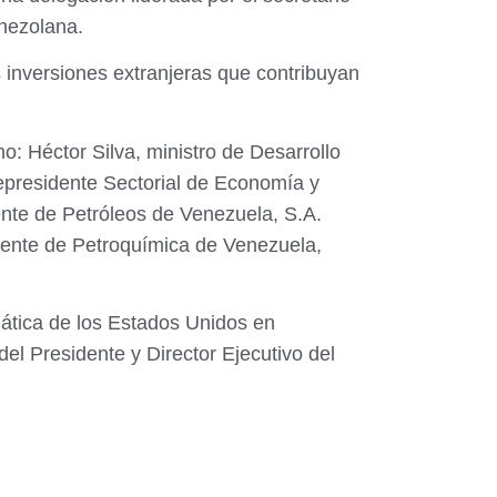
enezolana.
 inversiones extranjeras que contribuyan
o: Héctor Silva, ministro de Desarrollo
epresidente Sectorial de Economía y
nte de Petróleos de Venezuela, S.A.
dente de Petroquímica de Venezuela,
mática de los Estados Unidos en
l Presidente y Director Ejecutivo del