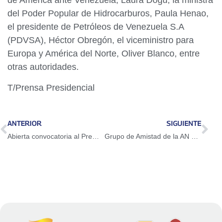
de América ante Venezuela, Laura Dogu, la ministra
del Poder Popular de Hidrocarburos, Paula Henao,
el presidente de Petróleos de Venezuela S.A
(PDVSA), Héctor Obregón, el viceministro para
Europa y América del Norte, Oliver Blanco, entre
otras autoridades.
T/Prensa Presidencial
ANTERIOR
SIGUIENTE
Abierta convocatoria al Premio Nacional de Periodismo Simón Bolívar 2026
Grupo de Amistad de la AN evalúa propuestas de acercamiento con la Unión Europea