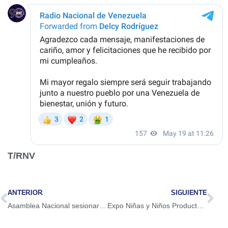
T/RNV
ANTERIOR
SIGUIENTE
Asamblea Nacional sesionará este martes para definir el Comité de Postulaciones Judiciales
Expo Niñas y Niños Productores: Una aventura inmersiva para construir el futuro de Venezuela