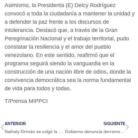
Asimismo, la Presidenta (E) Delcy Rodríguez
convocó a toda la ciudadanía a mantener la unidad y
a defender la paz frente a los discursos de
intolerancia. Destacó que, a través de la Gran
Peregrinación Nacional y el trabajo territorial, pudo
constatar la resiliencia y el amor del pueblo
venezolano. En este sentido, reafirmó que el
programa seguirá siendo la vanguardia en la
construcción de una nación libre de odios, donde la
convivencia democrática sea la norma fundamental
de vida para todos y todas.
T/Prensa MIPPCI
ANTERIOR
SIGUIENTE
Nathaly Grimán se colgó la medalla de oro en lucha libre en Campeonato Panamericano
Gobierno denuncia derrame de crudo por Trinidad y Tobago que afecta ecosistema venezolano