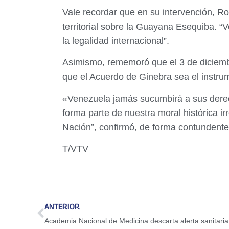
Vale recordar que en su intervención, R
territorial sobre la Guayana Esequiba. “
la legalidad internacional”.
Asimismo, rememoró que el 3 de diciembr
que el Acuerdo de Ginebra sea el instru
«Venezuela jamás sucumbirá a sus derech
forma parte de nuestra moral histórica i
Nación”, confirmó, de forma contundente
T/VTV
ANTERIOR
Academia Nacional de Medicina descarta alerta sanitari