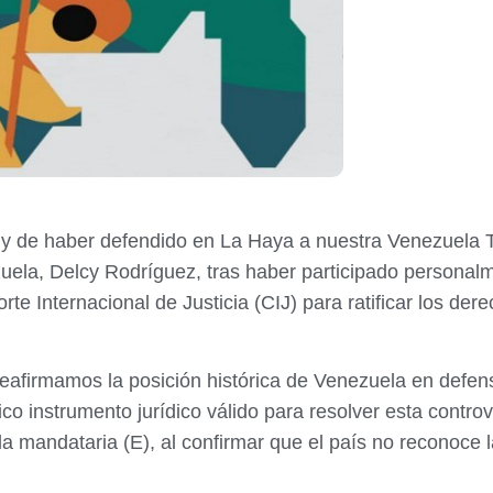
y de haber defendido en La Haya a nuestra Venezuela T
uela, Delcy Rodríguez, tras haber participado personalm
orte Internacional de Justicia (CIJ) para ratificar los der
, reafirmamos la posición histórica de Venezuela en def
 instrumento jurídico válido para resolver esta controve
 la mandataria (E), al confirmar que el país no reconoce la