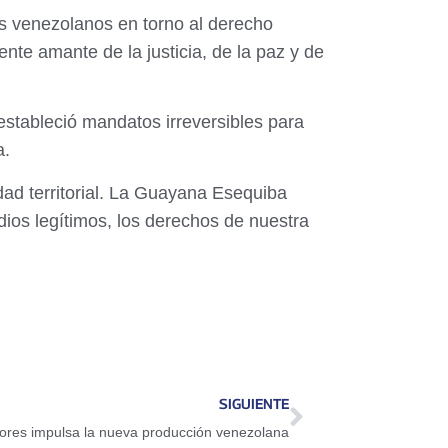
os venezolanos en torno al derecho
nte amante de la justicia, de la paz y de
estableció mandatos irreversibles para
a.
dad territorial. La Guayana Esequiba
dios legítimos, los derechos de nuestra
SIGUIENTE
res impulsa la nueva producción venezolana