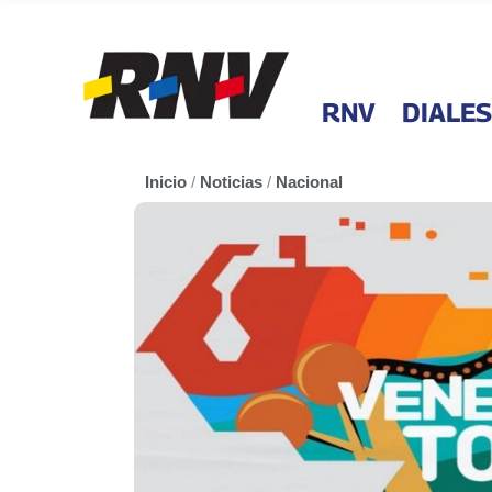
RNV
DIALES
Inicio
/
Noticias
/
Nacional