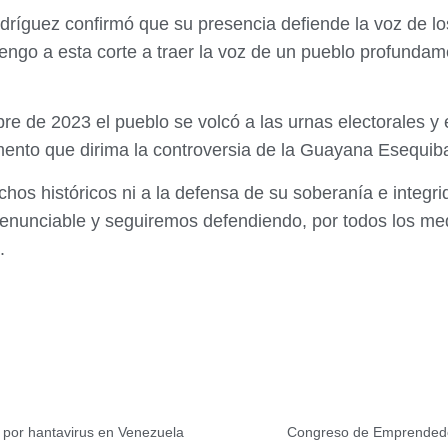
odríguez confirmó que su presencia defiende la voz de l
Vengo a esta corte a traer la voz de un pueblo profundame
e de 2023 el pueblo se volcó a las urnas electorales y 
mento que dirima la controversia de la Guayana Esequib
os históricos ni a la defensa de su soberanía e integri
rrenunciable y seguiremos defendiendo, por todos los me
.
a por hantavirus en Venezuela
Congreso de Emprendedo