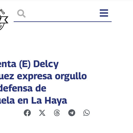
enta (E) Delcy
uez expresa orgullo
 defensa de
ela en La Haya