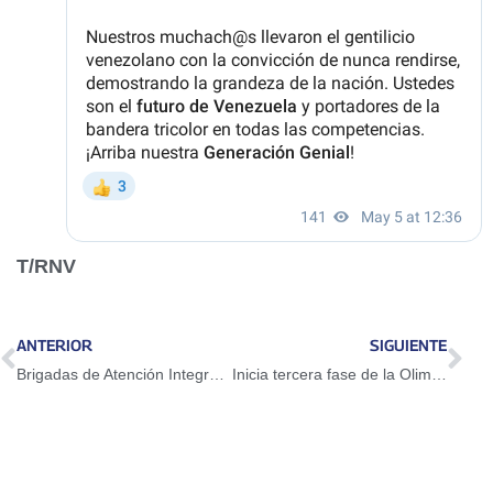
T/RNV
ANTERIOR
SIGUIENTE
Brigadas de Atención Integral visitan a los abuelos de todo el país
Inicia tercera fase de la Olimpiada Venezolana de Astronomía 2026 para formar a jóvenes talentos