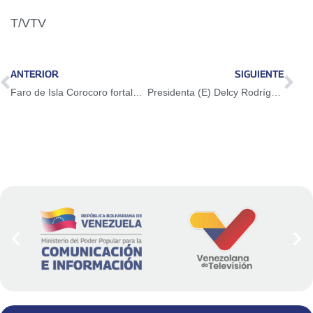
T/VTV
ANTERIOR
SIGUIENTE
Faro de Isla Corocoro fortalece presencia venezolana en el Atlántico
Presidenta (E) Delcy Rodríguez lideró reunión del Consejo de Ministros