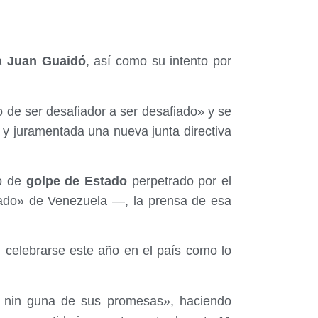
ha
Juan Guaidó
, así como su intento por
de ser desafiador a ser desafiado» y se
y juramentada una nueva junta directiva
o de
golpe de Estado
perpetrado por el
ado» de Venezuela —, la prensa de esa
n celebrarse este año en el país como lo
 nin guna de sus promesas», haciendo