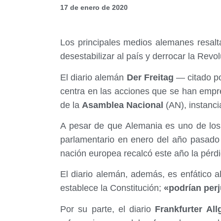
17 de enero de 2020
Los principales medios alemanes resalt
desestabilizar al país y derrocar la Revo
El diario alemán
Der Freitag
— citado po
centra en las acciones que se han empr
de la
Asamblea Nacional
(AN), instanc
A pesar de que Alemania es uno de los
parlamentario en enero del año pasad
nación europea recalcó este año la pérdi
El diario alemán, además, es enfático a
establece la Constitución;
«podrían perj
Por su parte, el diario
Frankfurter All