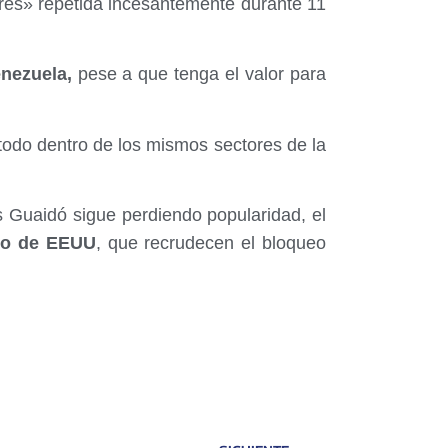
ibres» repetida incesantemente durante 11
nezuela,
pese a que tenga el valor para
todo dentro de los mismos sectores de la
 Guaidó sigue perdiendo popularidad, el
no de EEUU
, que recrudecen el bloqueo