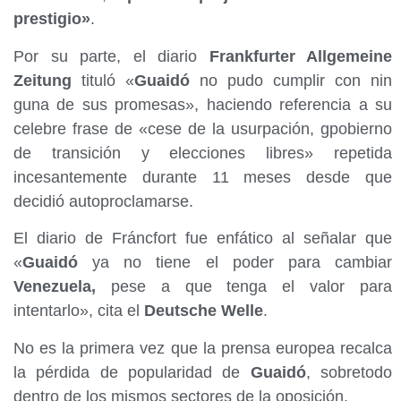
prestigio»
.
Por su parte, el diario
Frankfurter Allgemeine
Zeitung
tituló «
Guaidó
no pudo cumplir con nin
guna de sus promesas», haciendo referencia a su
celebre frase de «cese de la usurpación, gpobierno
de transición y elecciones libres» repetida
incesantemente durante 11 meses desde que
decidió autoproclamarse.
El diario de Fráncfort fue enfático al señalar que
«
Guaidó
ya no tiene el poder para cambiar
Venezuela,
pese a que tenga el valor para
intentarlo», cita el
Deutsche Welle
.
No es la primera vez que la prensa europea recalca
la pérdida de popularidad de
Guaidó
, sobretodo
dentro de los mismos sectores de la oposición.