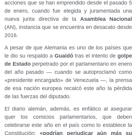
acciones que se han emprendido desde el pasado 5
de enero, cuando fue elegida y juramentada una
nueva junta directiva de la
Asamblea Nacional
(AN), instancia que se encuentra en desacato desde
2016.
A pesar de que Alemania es uno de los países que
le dio su respaldo a
Guaidó
tras el intento de
golpe
de Estado
perpetrado por el parlamentario en enero
del año pasado — cuando se autoproclamó como
«presidente encargado» de Venezuela —, la prensa
de esa nación europea recalcó este año la pérdida
de las fuerzas del diputado.
El diario alemán, además, es enfático al asegurar
quer los comicios parlamentarios, que deben
celebrarse este año en el país como lo establece la
Constitución;
«podrían perjudicar aún más su