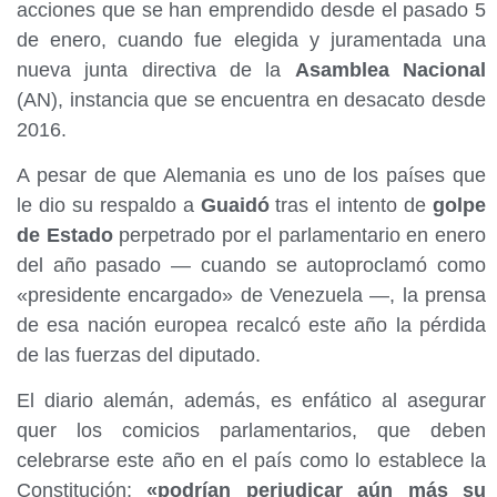
acciones que se han emprendido desde el pasado 5
de enero, cuando fue elegida y juramentada una
nueva junta directiva de la
Asamblea Nacional
(AN), instancia que se encuentra en desacato desde
2016.
A pesar de que Alemania es uno de los países que
le dio su respaldo a
Guaidó
tras el intento de
golpe
de Estado
perpetrado por el parlamentario en enero
del año pasado — cuando se autoproclamó como
«presidente encargado» de Venezuela —, la prensa
de esa nación europea recalcó este año la pérdida
de las fuerzas del diputado.
El diario alemán, además, es enfático al asegurar
quer los comicios parlamentarios, que deben
celebrarse este año en el país como lo establece la
Constitución;
«podrían perjudicar aún más su