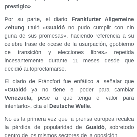
prestigio»
.
Por su parte, el diario
Frankfurter Allgemeine
Zeitung
tituló «
Guaidó
no pudo cumplir con nin
guna de sus promesas», haciendo referencia a su
celebre frase de «cese de la usurpación, gpobierno
de transición y elecciones libres» repetida
incesantemente durante 11 meses desde que
decidió autoproclamarse.
El diario de Fráncfort fue enfático al señalar que
«
Guaidó
ya no tiene el poder para cambiar
Venezuela,
pese a que tenga el valor para
intentarlo», cita el
Deutsche Welle
.
No es la primera vez que la prensa europea recalca
la pérdida de popularidad de
Guaidó
, sobretodo
dentro de los mismos sectores de la oposición.