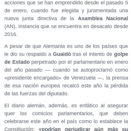
acciones que se han emprendido desde el pasado 5
de enero, cuando fue elegida y juramentada una
nueva junta directiva de la
Asamblea Nacional
(AN), instancia que se encuentra en desacato desde
2016.
A pesar de que Alemania es uno de los países que
le dio su respaldo a
Guaidó
tras el intento de
golpe
de Estado
perpetrado por el parlamentario en enero
del año pasado — cuando se autoproclamó como
«presidente encargado» de Venezuela —, la prensa
de esa nación europea recalcó este año la pérdida
de las fuerzas del diputado.
El diario alemán, además, es enfático al asegurar
quer los comicios parlamentarios, que deben
celebrarse este año en el país como lo establece la
Constitución;
«podrían perjudicar aún más su