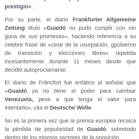
prestigio»
.
Por su parte, el diario
Frankfurter Allgemeine
Zeitung
tituló «
Guaidó
no pudo cumplir con nin
guna de sus promesas», haciendo referencia a su
celebre frase de «cese de la usurpación, gpobierno
de transición y elecciones libres» repetida
incesantemente durante 11 meses desde que
decidió autoproclamarse.
El diario de Fráncfort fue enfático al señalar que
«
Guaidó
ya no tiene el poder para cambiar
Venezuela,
pese a que tenga el valor para
intentarlo», cita el
Deutsche Welle
.
No es la primera vez que la prensa europea recalca
la pérdida de popularidad de
Guaidó
, sobretodo
dentro de los mismos sectores de la oposición.