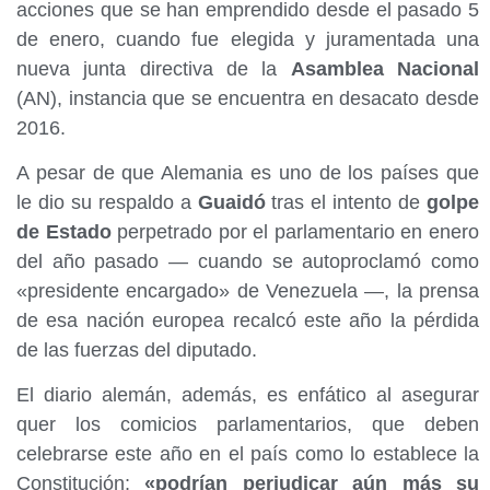
acciones que se han emprendido desde el pasado 5
de enero, cuando fue elegida y juramentada una
nueva junta directiva de la
Asamblea Nacional
(AN), instancia que se encuentra en desacato desde
2016.
A pesar de que Alemania es uno de los países que
le dio su respaldo a
Guaidó
tras el intento de
golpe
de Estado
perpetrado por el parlamentario en enero
del año pasado — cuando se autoproclamó como
«presidente encargado» de Venezuela —, la prensa
de esa nación europea recalcó este año la pérdida
de las fuerzas del diputado.
El diario alemán, además, es enfático al asegurar
quer los comicios parlamentarios, que deben
celebrarse este año en el país como lo establece la
Constitución;
«podrían perjudicar aún más su