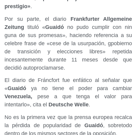
prestigio»
.
Por su parte, el diario
Frankfurter Allgemeine
Zeitung
tituló «
Guaidó
no pudo cumplir con nin
guna de sus promesas», haciendo referencia a su
celebre frase de «cese de la usurpación, gpobierno
de transición y elecciones libres» repetida
incesantemente durante 11 meses desde que
decidió autoproclamarse.
El diario de Fráncfort fue enfático al señalar que
«
Guaidó
ya no tiene el poder para cambiar
Venezuela,
pese a que tenga el valor para
intentarlo», cita el
Deutsche Welle
.
No es la primera vez que la prensa europea recalca
la pérdida de popularidad de
Guaidó
, sobretodo
dentro de los mismos sectores de la oposición.