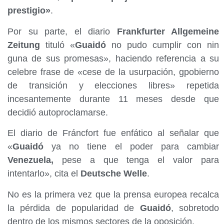
prestigio»
.
Por su parte, el diario
Frankfurter Allgemeine
Zeitung
tituló «
Guaidó
no pudo cumplir con nin
guna de sus promesas», haciendo referencia a su
celebre frase de «cese de la usurpación, gpobierno
de transición y elecciones libres» repetida
incesantemente durante 11 meses desde que
decidió autoproclamarse.
El diario de Fráncfort fue enfático al señalar que
«
Guaidó
ya no tiene el poder para cambiar
Venezuela,
pese a que tenga el valor para
intentarlo», cita el
Deutsche Welle
.
No es la primera vez que la prensa europea recalca
la pérdida de popularidad de
Guaidó
, sobretodo
dentro de los mismos sectores de la oposición.