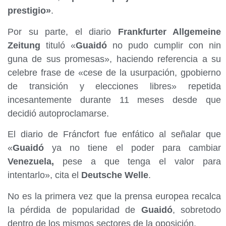
prestigio»
.
Por su parte, el diario
Frankfurter Allgemeine
Zeitung
tituló «
Guaidó
no pudo cumplir con nin
guna de sus promesas», haciendo referencia a su
celebre frase de «cese de la usurpación, gpobierno
de transición y elecciones libres» repetida
incesantemente durante 11 meses desde que
decidió autoproclamarse.
El diario de Fráncfort fue enfático al señalar que
«
Guaidó
ya no tiene el poder para cambiar
Venezuela,
pese a que tenga el valor para
intentarlo», cita el
Deutsche Welle
.
No es la primera vez que la prensa europea recalca
la pérdida de popularidad de
Guaidó
, sobretodo
dentro de los mismos sectores de la oposición.