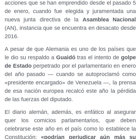
acciones que se han emprendido desde el pasado 5
de enero, cuando fue elegida y juramentada una
nueva junta directiva de la
Asamblea Nacional
(AN), instancia que se encuentra en desacato desde
2016.
A pesar de que Alemania es uno de los países que
le dio su respaldo a
Guaidó
tras el intento de
golpe
de Estado
perpetrado por el parlamentario en enero
del año pasado — cuando se autoproclamó como
«presidente encargado» de Venezuela —, la prensa
de esa nación europea recalcó este año la pérdida
de las fuerzas del diputado.
El diario alemán, además, es enfático al asegurar
quer los comicios parlamentarios, que deben
celebrarse este año en el país como lo establece la
Constitución;
«podrían perjudicar aún más su