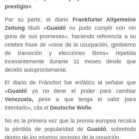
prestigio»
.
Por su parte, el diario
Frankfurter Allgemeine
Zeitung
tituló «
Guaidó
no pudo cumplir con nin
guna de sus promesas», haciendo referencia a su
celebre frase de «cese de la usurpación, gpobierno
de transición y elecciones libres» repetida
incesantemente durante 11 meses desde que
decidió autoproclamarse.
El diario de Fráncfort fue enfático al señalar que
«
Guaidó
ya no tiene el poder para cambiar
Venezuela,
pese a que tenga el valor para
intentarlo», cita el
Deutsche Welle
.
No es la primera vez que la prensa europea recalca
la pérdida de popularidad de
Guaidó
, sobretodo
dentro de los mismos sectores de la oposición.