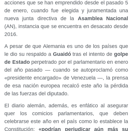
acciones que se han emprendido desde el pasado 5
de enero, cuando fue elegida y juramentada una
nueva junta directiva de la
Asamblea Nacional
(AN), instancia que se encuentra en desacato desde
2016.
A pesar de que Alemania es uno de los países que
le dio su respaldo a
Guaidó
tras el intento de
golpe
de Estado
perpetrado por el parlamentario en enero
del año pasado — cuando se autoproclamó como
«presidente encargado» de Venezuela —, la prensa
de esa nación europea recalcó este año la pérdida
de las fuerzas del diputado.
El diario alemán, además, es enfático al asegurar
quer los comicios parlamentarios, que deben
celebrarse este año en el país como lo establece la
Constitución;
«podrían perjudicar aún más su