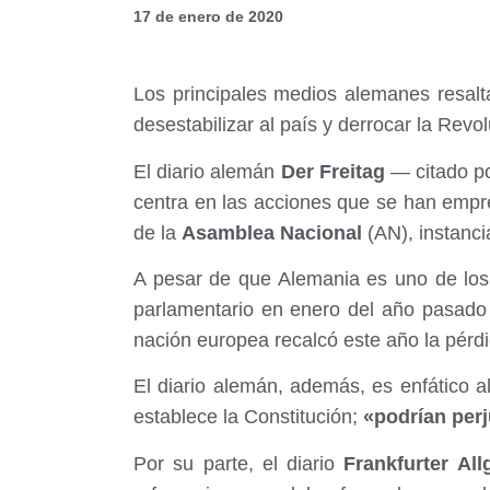
17 de enero de 2020
Los principales medios alemanes resalt
desestabilizar al país y derrocar la Revo
El diario alemán
Der Freitag
— citado po
centra en las acciones que se han empr
de la
Asamblea Nacional
(AN), instanc
A pesar de que Alemania es uno de los
parlamentario en enero del año pasad
nación europea recalcó este año la pérdi
El diario alemán, además, es enfático a
establece la Constitución;
«podrían perj
Por su parte, el diario
Frankfurter All