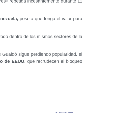
ibres» repetida incesantemente durante 11
nezuela,
pese a que tenga el valor para
todo dentro de los mismos sectores de la
 Guaidó sigue perdiendo popularidad, el
no de EEUU
, que recrudecen el bloqueo