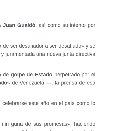
ha
Juan Guaidó
, así como su intento por
de ser desafiador a ser desafiado» y se
y juramentada una nueva junta directiva
o de
golpe de Estado
perpetrado por el
ado» de Venezuela —, la prensa de esa
n celebrarse este año en el país como lo
 nin guna de sus promesas», haciendo