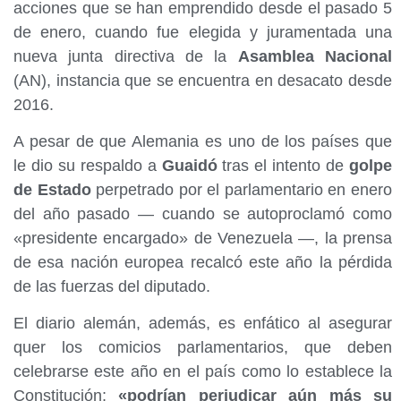
acciones que se han emprendido desde el pasado 5
de enero, cuando fue elegida y juramentada una
nueva junta directiva de la
Asamblea Nacional
(AN), instancia que se encuentra en desacato desde
2016.
A pesar de que Alemania es uno de los países que
le dio su respaldo a
Guaidó
tras el intento de
golpe
de Estado
perpetrado por el parlamentario en enero
del año pasado — cuando se autoproclamó como
«presidente encargado» de Venezuela —, la prensa
de esa nación europea recalcó este año la pérdida
de las fuerzas del diputado.
El diario alemán, además, es enfático al asegurar
quer los comicios parlamentarios, que deben
celebrarse este año en el país como lo establece la
Constitución;
«podrían perjudicar aún más su