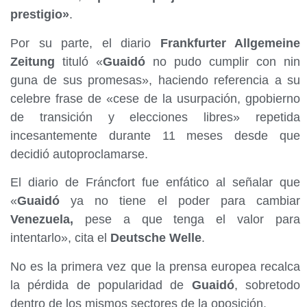
prestigio»
.
Por su parte, el diario
Frankfurter Allgemeine
Zeitung
tituló «
Guaidó
no pudo cumplir con nin
guna de sus promesas», haciendo referencia a su
celebre frase de «cese de la usurpación, gpobierno
de transición y elecciones libres» repetida
incesantemente durante 11 meses desde que
decidió autoproclamarse.
El diario de Fráncfort fue enfático al señalar que
«
Guaidó
ya no tiene el poder para cambiar
Venezuela,
pese a que tenga el valor para
intentarlo», cita el
Deutsche Welle
.
No es la primera vez que la prensa europea recalca
la pérdida de popularidad de
Guaidó
, sobretodo
dentro de los mismos sectores de la oposición.