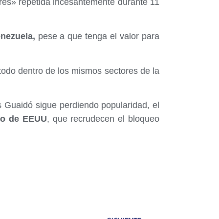
ibres» repetida incesantemente durante 11
nezuela,
pese a que tenga el valor para
todo dentro de los mismos sectores de la
 Guaidó sigue perdiendo popularidad, el
no de EEUU
, que recrudecen el bloqueo