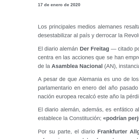
17 de enero de 2020
Los principales medios alemanes resalt
desestabilizar al país y derrocar la Revo
El diario alemán
Der Freitag
— citado po
centra en las acciones que se han empr
de la
Asamblea Nacional
(AN), instanc
A pesar de que Alemania es uno de los
parlamentario en enero del año pasad
nación europea recalcó este año la pérdi
El diario alemán, además, es enfático a
establece la Constitución;
«podrían perj
Por su parte, el diario
Frankfurter All