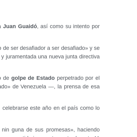
ha
Juan Guaidó
, así como su intento por
de ser desafiador a ser desafiado» y se
y juramentada una nueva junta directiva
o de
golpe de Estado
perpetrado por el
ado» de Venezuela —, la prensa de esa
n celebrarse este año en el país como lo
 nin guna de sus promesas», haciendo