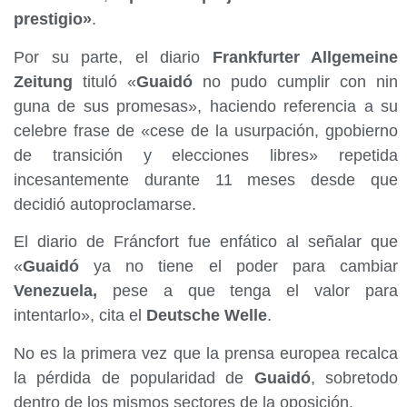
prestigio»
.
Por su parte, el diario
Frankfurter Allgemeine
Zeitung
tituló «
Guaidó
no pudo cumplir con nin
guna de sus promesas», haciendo referencia a su
celebre frase de «cese de la usurpación, gpobierno
de transición y elecciones libres» repetida
incesantemente durante 11 meses desde que
decidió autoproclamarse.
El diario de Fráncfort fue enfático al señalar que
«
Guaidó
ya no tiene el poder para cambiar
Venezuela,
pese a que tenga el valor para
intentarlo», cita el
Deutsche Welle
.
No es la primera vez que la prensa europea recalca
la pérdida de popularidad de
Guaidó
, sobretodo
dentro de los mismos sectores de la oposición.