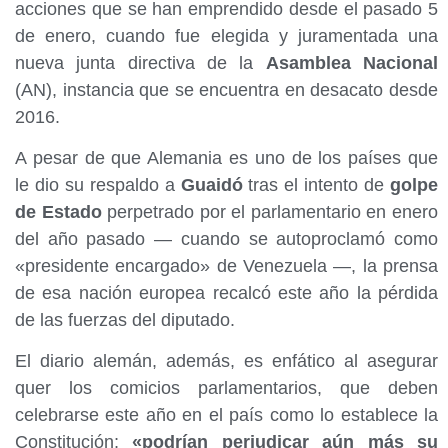
acciones que se han emprendido desde el pasado 5
de enero, cuando fue elegida y juramentada una
nueva junta directiva de la
Asamblea Nacional
(AN), instancia que se encuentra en desacato desde
2016.
A pesar de que Alemania es uno de los países que
le dio su respaldo a
Guaidó
tras el intento de
golpe
de Estado
perpetrado por el parlamentario en enero
del año pasado — cuando se autoproclamó como
«presidente encargado» de Venezuela —, la prensa
de esa nación europea recalcó este año la pérdida
de las fuerzas del diputado.
El diario alemán, además, es enfático al asegurar
quer los comicios parlamentarios, que deben
celebrarse este año en el país como lo establece la
Constitución;
«podrían perjudicar aún más su