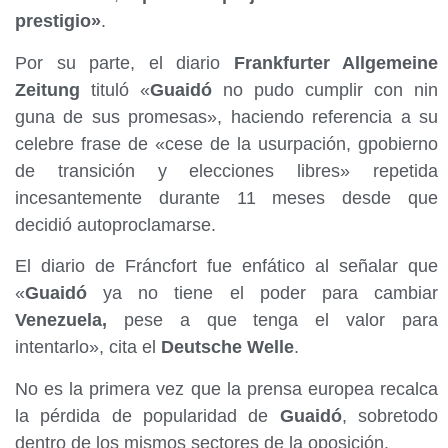
prestigio»
.
Por su parte, el diario
Frankfurter Allgemeine
Zeitung
tituló «
Guaidó
no pudo cumplir con nin
guna de sus promesas», haciendo referencia a su
celebre frase de «cese de la usurpación, gpobierno
de transición y elecciones libres» repetida
incesantemente durante 11 meses desde que
decidió autoproclamarse.
El diario de Fráncfort fue enfático al señalar que
«
Guaidó
ya no tiene el poder para cambiar
Venezuela,
pese a que tenga el valor para
intentarlo», cita el
Deutsche Welle
.
No es la primera vez que la prensa europea recalca
la pérdida de popularidad de
Guaidó
, sobretodo
dentro de los mismos sectores de la oposición.