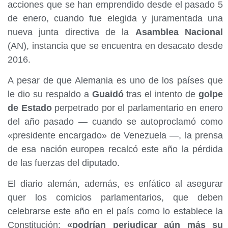
acciones que se han emprendido desde el pasado 5
de enero, cuando fue elegida y juramentada una
nueva junta directiva de la
Asamblea Nacional
(AN), instancia que se encuentra en desacato desde
2016.
A pesar de que Alemania es uno de los países que
le dio su respaldo a
Guaidó
tras el intento de
golpe
de Estado
perpetrado por el parlamentario en enero
del año pasado — cuando se autoproclamó como
«presidente encargado» de Venezuela —, la prensa
de esa nación europea recalcó este año la pérdida
de las fuerzas del diputado.
El diario alemán, además, es enfático al asegurar
quer los comicios parlamentarios, que deben
celebrarse este año en el país como lo establece la
Constitución;
«podrían perjudicar aún más su