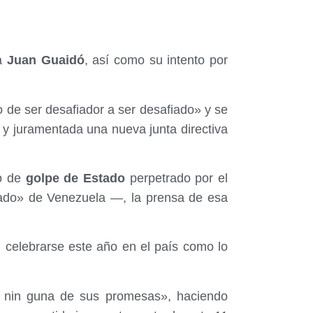
ha
Juan Guaidó
, así como su intento por
de ser desafiador a ser desafiado» y se
y juramentada una nueva junta directiva
o de
golpe de Estado
perpetrado por el
ado» de Venezuela —, la prensa de esa
n celebrarse este año en el país como lo
 nin guna de sus promesas», haciendo