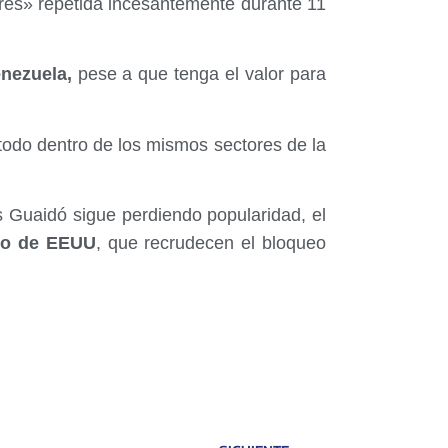
ibres» repetida incesantemente durante 11
nezuela,
pese a que tenga el valor para
todo dentro de los mismos sectores de la
 Guaidó sigue perdiendo popularidad, el
no de EEUU
, que recrudecen el bloqueo