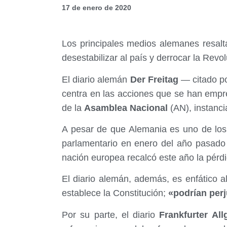
17 de enero de 2020
Los principales medios alemanes resalt
desestabilizar al país y derrocar la Revo
El diario alemán
Der Freitag
— citado po
centra en las acciones que se han empr
de la
Asamblea Nacional
(AN), instanc
A pesar de que Alemania es uno de los
parlamentario en enero del año pasad
nación europea recalcó este año la pérdi
El diario alemán, además, es enfático a
establece la Constitución;
«podrían perj
Por su parte, el diario
Frankfurter All