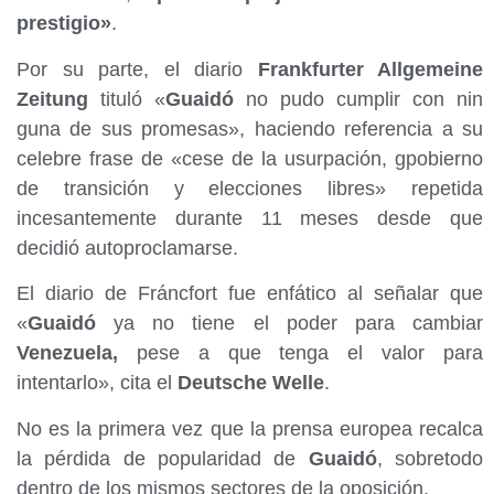
prestigio»
.
Por su parte, el diario
Frankfurter Allgemeine
Zeitung
tituló «
Guaidó
no pudo cumplir con nin
guna de sus promesas», haciendo referencia a su
celebre frase de «cese de la usurpación, gpobierno
de transición y elecciones libres» repetida
incesantemente durante 11 meses desde que
decidió autoproclamarse.
El diario de Fráncfort fue enfático al señalar que
«
Guaidó
ya no tiene el poder para cambiar
Venezuela,
pese a que tenga el valor para
intentarlo», cita el
Deutsche Welle
.
No es la primera vez que la prensa europea recalca
la pérdida de popularidad de
Guaidó
, sobretodo
dentro de los mismos sectores de la oposición.