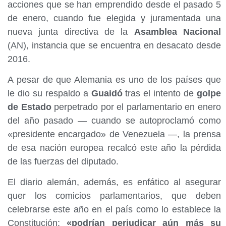
acciones que se han emprendido desde el pasado 5
de enero, cuando fue elegida y juramentada una
nueva junta directiva de la
Asamblea Nacional
(AN), instancia que se encuentra en desacato desde
2016.
A pesar de que Alemania es uno de los países que
le dio su respaldo a
Guaidó
tras el intento de
golpe
de Estado
perpetrado por el parlamentario en enero
del año pasado — cuando se autoproclamó como
«presidente encargado» de Venezuela —, la prensa
de esa nación europea recalcó este año la pérdida
de las fuerzas del diputado.
El diario alemán, además, es enfático al asegurar
quer los comicios parlamentarios, que deben
celebrarse este año en el país como lo establece la
Constitución;
«podrían perjudicar aún más su