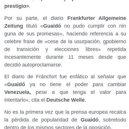
prestigio»
.
Por su parte, el diario
Frankfurter Allgemeine
Zeitung
tituló «
Guaidó
no pudo cumplir con nin
guna de sus promesas», haciendo referencia a su
celebre frase de «cese de la usurpación, gpobierno
de transición y elecciones libres» repetida
incesantemente durante 11 meses desde que
decidió autoproclamarse.
El diario de Fráncfort fue enfático al señalar que
«
Guaidó
ya no tiene el poder para cambiar
Venezuela,
pese a que tenga el valor para
intentarlo», cita el
Deutsche Welle
.
No es la primera vez que la prensa europea recalca
la pérdida de popularidad de
Guaidó
, sobretodo
dentro de los mismos sectores de la oposición.