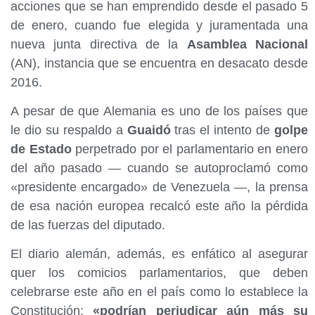
acciones que se han emprendido desde el pasado 5
de enero, cuando fue elegida y juramentada una
nueva junta directiva de la
Asamblea Nacional
(AN), instancia que se encuentra en desacato desde
2016.
A pesar de que Alemania es uno de los países que
le dio su respaldo a
Guaidó
tras el intento de
golpe
de Estado
perpetrado por el parlamentario en enero
del año pasado — cuando se autoproclamó como
«presidente encargado» de Venezuela —, la prensa
de esa nación europea recalcó este año la pérdida
de las fuerzas del diputado.
El diario alemán, además, es enfático al asegurar
quer los comicios parlamentarios, que deben
celebrarse este año en el país como lo establece la
Constitución;
«podrían perjudicar aún más su