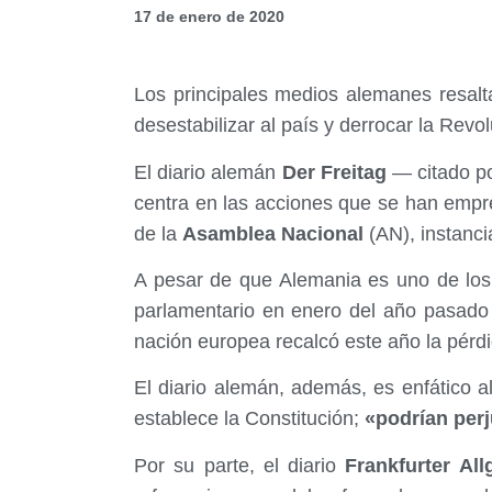
17 de enero de 2020
Los principales medios alemanes resalt
desestabilizar al país y derrocar la Revo
El diario alemán
Der Freitag
— citado po
centra en las acciones que se han empr
de la
Asamblea Nacional
(AN), instanc
A pesar de que Alemania es uno de los
parlamentario en enero del año pasad
nación europea recalcó este año la pérdi
El diario alemán, además, es enfático a
establece la Constitución;
«podrían perj
Por su parte, el diario
Frankfurter All