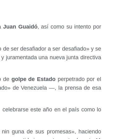
ha
Juan Guaidó
, así como su intento por
de ser desafiador a ser desafiado» y se
y juramentada una nueva junta directiva
o de
golpe de Estado
perpetrado por el
ado» de Venezuela —, la prensa de esa
n celebrarse este año en el país como lo
 nin guna de sus promesas», haciendo