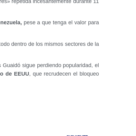
ibres» repetida incesantemente durante 11
nezuela,
pese a que tenga el valor para
todo dentro de los mismos sectores de la
 Guaidó sigue perdiendo popularidad, el
no de EEUU
, que recrudecen el bloqueo