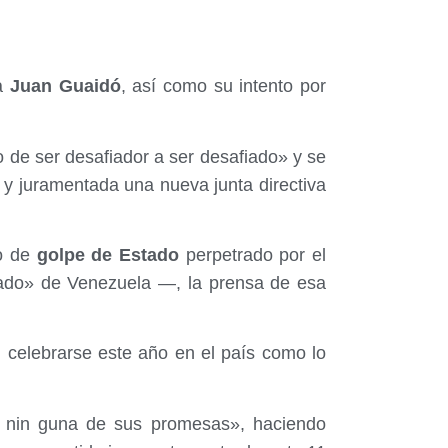
ha
Juan Guaidó
, así como su intento por
de ser desafiador a ser desafiado» y se
y juramentada una nueva junta directiva
o de
golpe de Estado
perpetrado por el
ado» de Venezuela —, la prensa de esa
n celebrarse este año en el país como lo
 nin guna de sus promesas», haciendo