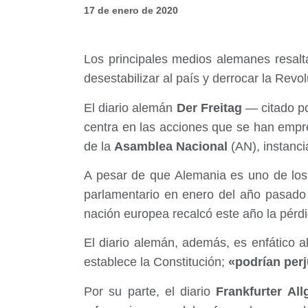
17 de enero de 2020
Los principales medios alemanes resalt
desestabilizar al país y derrocar la Revo
El diario alemán
Der Freitag
— citado po
centra en las acciones que se han empr
de la
Asamblea Nacional
(AN), instanc
A pesar de que Alemania es uno de los
parlamentario en enero del año pasad
nación europea recalcó este año la pérdi
El diario alemán, además, es enfático a
establece la Constitución;
«podrían perj
Por su parte, el diario
Frankfurter All