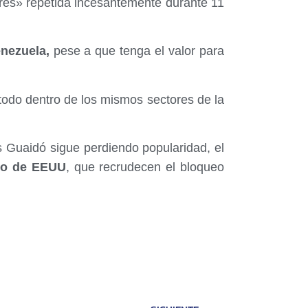
ibres» repetida incesantemente durante 11
nezuela,
pese a que tenga el valor para
todo dentro de los mismos sectores de la
 Guaidó sigue perdiendo popularidad, el
no de EEUU
, que recrudecen el bloqueo