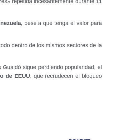
ibres» repetida incesantemente durante 11
nezuela,
pese a que tenga el valor para
todo dentro de los mismos sectores de la
 Guaidó sigue perdiendo popularidad, el
no de EEUU
, que recrudecen el bloqueo