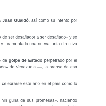
ha
Juan Guaidó
, así como su intento por
de ser desafiador a ser desafiado» y se
y juramentada una nueva junta directiva
o de
golpe de Estado
perpetrado por el
ado» de Venezuela —, la prensa de esa
n celebrarse este año en el país como lo
 nin guna de sus promesas», haciendo