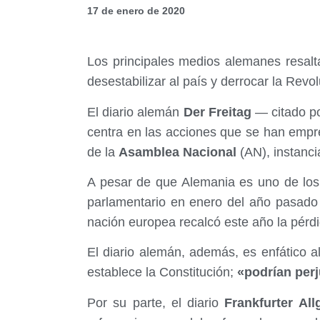
17 de enero de 2020
Los principales medios alemanes resalt
desestabilizar al país y derrocar la Revo
El diario alemán
Der Freitag
— citado po
centra en las acciones que se han empr
de la
Asamblea Nacional
(AN), instanc
A pesar de que Alemania es uno de los
parlamentario en enero del año pasad
nación europea recalcó este año la pérdi
El diario alemán, además, es enfático a
establece la Constitución;
«podrían perj
Por su parte, el diario
Frankfurter All